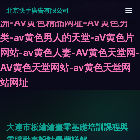
av黄色电影网址-av黄色电影亚
北京快手廣告有限公司
洲-AV黄色精品网址-AV黄色另
类-av黄色男人的天堂-aV黄色片
网站-av黄色人妻-AV黄色天堂网-
AV黄色天堂网站-av黄色天堂网
站网址
大連市板繪繪畫零基礎培訓課程與
電腦動畫設計學費詳解