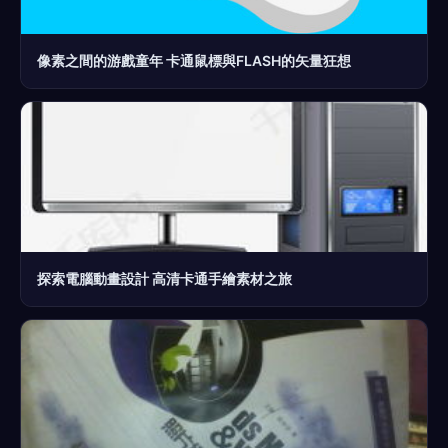
像素之間的游戲童年 卡通鼠標與FLASH的矢量狂想
探索電腦動畫設計 高清卡通手繪素材之旅