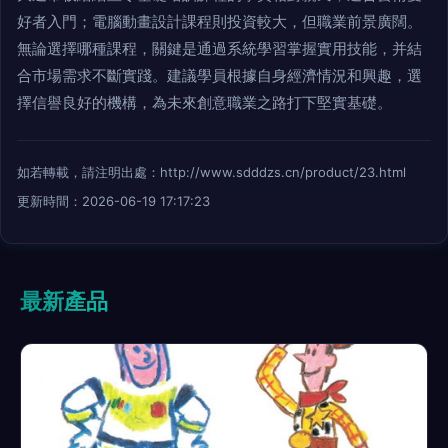
好者入門；電腦動畫設計課程則投資較大，但職業前景廣闊。
無論選擇哪種課程，關鍵是通過系統學習掌握實用技能，并結
合市場需求不斷實踐。建議學員根據自身經濟情況和興趣，選
擇信譽良好的機構，為未來創意職業之路打下堅實基礎。
如若轉載，請注明出處：http://www.sdddzs.cn/product/23.html
更新時間：2026-06-19 17:17:23
最新產品