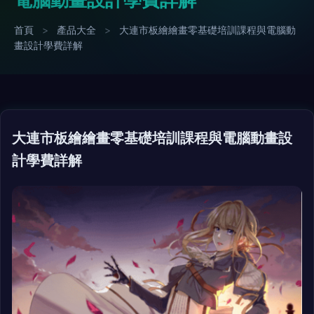
首頁
>
產品大全
>
大連市板繪繪畫零基礎培訓課程與電腦動
畫設計學費詳解
大連市板繪繪畫零基礎培訓課程與電腦動畫設
計學費詳解