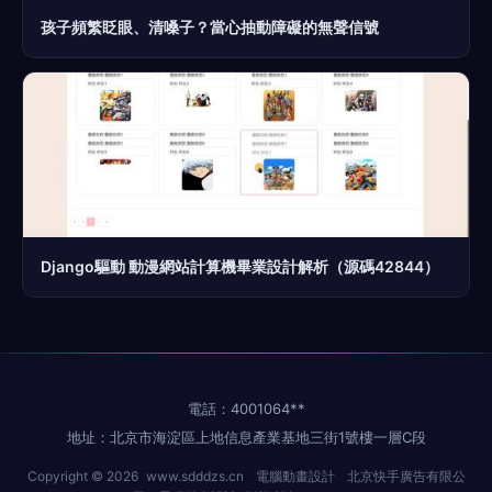
孩子頻繁眨眼、清嗓子？當心抽動障礙的無聲信號
Django驅動 動漫網站計算機畢業設計解析（源碼42844）
電話：4001064**
地址：北京市海淀區上地信息產業基地三街1號樓一層C段
Copyright © 2026
www.sdddzs.cn
電腦動畫設計
北京快手廣告有限公