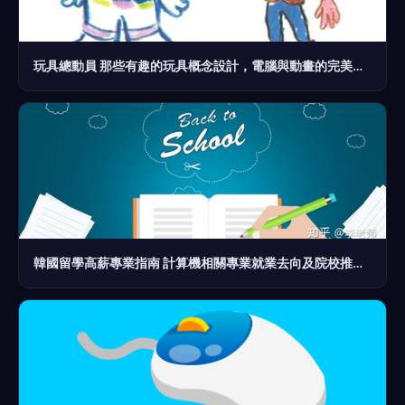
玩具總動員 那些有趣的玩具概念設計，電腦與動畫的完美結合
韓國留學高薪專業指南 計算機相關專業就業去向及院校推薦——以電腦動畫設計為例