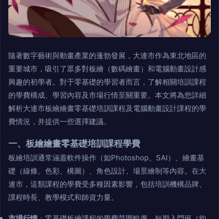
隨著數字藝術與動畫產業的蓬勃發展，大連市作為東北地區的
重要城市，吸引了眾多對板繪（數碼繪畫）和電腦動畫設計感
興趣的初學者。對于零基礎的學習者而言，了解相關培訓課程
的學費構成、學習內容及市場行情至關重要。本文將為您詳細
解析大連市板繪繪畫零基礎培訓課程及電腦動畫設計課程的學
費情況，并提供一些選擇建議。
一、板繪繪畫零基礎培訓課程學費
板繪培訓通常涵蓋軟件操作（如Photoshop、SAI）、繪畫基
礎（線條、色彩、構圖）、角色設計、場景繪制等內容。在大
連市，這類課程的學費受多種因素影響，包括培訓機構品牌、
課程時長、教學模式和師資力量。
市場行情
：零基礎板繪課程的學費范圍較廣，短期入門班（約