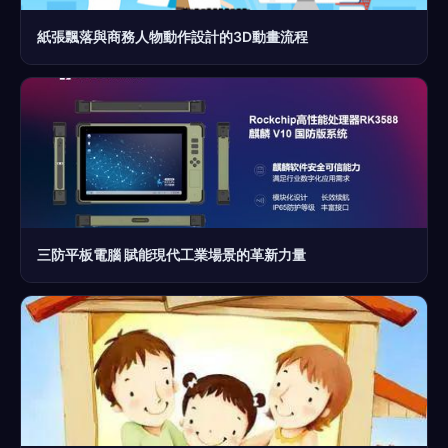
紙張飄落與商務人物動作設計的3D動畫流程
三防平板電腦 賦能現代工業場景的革新力量